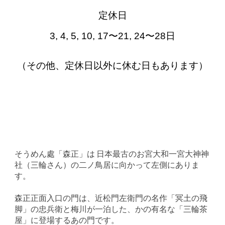
定休日
3, 4, 5, 10, 17〜21, 24〜28日
（その他、定休日以外に休む日もあります）
そうめん處「森正」は 日本最古のお宮大和一宮大神神
社（三輪さん）の二ノ鳥居に向かって左側にありま
す。
森正正面入口の門は、近松門左衛門の名作「冥土の飛
脚」の忠兵衛と梅川が一泊した、かの有名な「三輪茶
屋」に登場するあの門です。