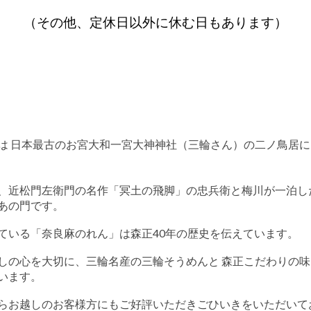
（その他、定休日以外に休む日もあります）
は 日本最古のお宮大和一宮大神神社（三輪さん）の二ノ鳥居
、近松門左衛門の名作「冥土の飛脚」の忠兵衛と梅川が一泊し
あの門です。
ている「奈良麻のれん」は森正40年の歴史を伝えています。
しの心を大切に、三輪名産の三輪そうめんと 森正こだわりの
います。
らお越しのお客様方にもご好評いただきごひいきをいただいて