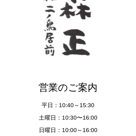
営業のご案内
平日：10
:40
～
15:30
土
曜日：
10:
30
〜16:
0
0
日曜日：10:00～16:00