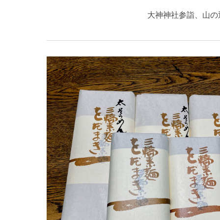
大神神社参詣、山の