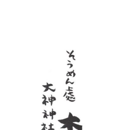
ip to main content
Skip to navigat