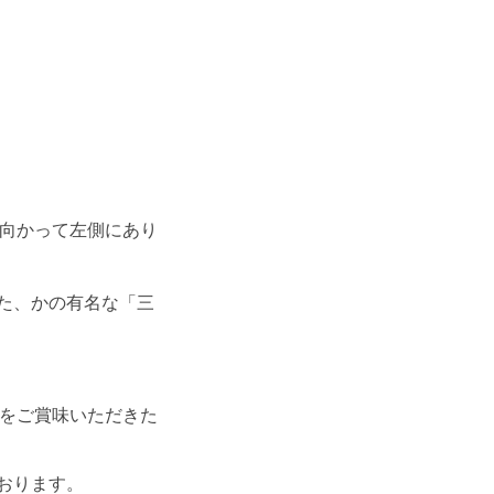
に向かって左側にあり
た、かの有名な「三
味をご賞味いただきた
おります。